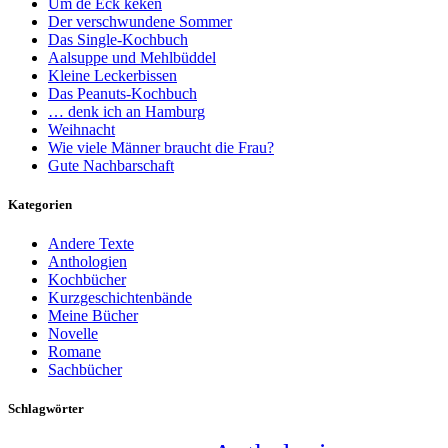
Üm de Eck keken
Der verschwundene Sommer
Das Single-Kochbuch
Aalsuppe und Mehlbüddel
Kleine Leckerbissen
Das Peanuts-Kochbuch
… denk ich an Hamburg
Weihnacht
Wie viele Männer braucht die Frau?
Gute Nachbarschaft
Kategorien
Andere Texte
Anthologien
Kochbücher
Kurzgeschichtenbände
Meine Bücher
Novelle
Romane
Sachbücher
Schlagwörter