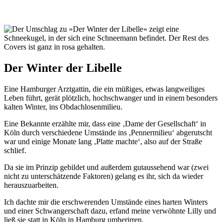
Der Winter der Libelle
Eine Hamburger Arztgattin, die ein müßiges, etwas langweiliges
Leben führt, gerät plötzlich, hochschwanger und in einem besonders
kalten Winter, ins Obdachlosenmilieu.
Eine Bekannte erzählte mir, dass eine ‚Dame der Gesellschaft‘ in
Köln durch verschiedene Umstände ins ,Pennermilieu‘ abgerutscht
war und einige Monate lang ‚Platte machte‘, also auf der Straße
schlief.
Da sie im Prinzip gebildet und außerdem gutaussehend war (zwei
nicht zu unterschätzende Faktoren) gelang es ihr, sich da wieder
herauszuarbeiten.
Ich dachte mir die erschwerenden Umstände eines harten Winters
und einer Schwangerschaft dazu, erfand meine verwöhnte Lilly und
ließ sie statt in Köln in Hamburg umherirren.