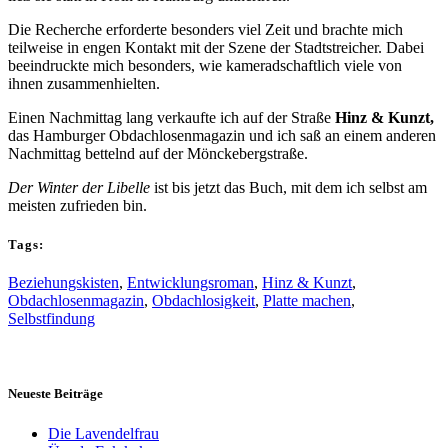
Die Recherche erforderte besonders viel Zeit und brachte mich
teilweise in engen Kontakt mit der Szene der Stadtstreicher. Dabei
beeindruckte mich besonders, wie kameradschaftlich viele von
ihnen zusammenhielten.
Einen Nachmittag lang verkaufte ich auf der Straße
Hinz & Kunzt,
das Hamburger Obdachlosenmagazin und ich saß an einem anderen
Nachmittag bettelnd auf der Mönckebergstraße.
Der Winter der Libelle
ist bis jetzt das Buch, mit dem ich selbst am
meisten zufrieden bin.
Tags:
Beziehungskisten
,
Entwicklungsroman
,
Hinz & Kunzt
,
Obdachlosenmagazin
,
Obdachlosigkeit
,
Platte machen
,
Selbstfindung
Neueste Beiträge
Die Lavendelfrau