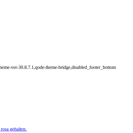
-theme-ver-30.8.7.1,qode-theme-bridge,disabled_footer_bottom