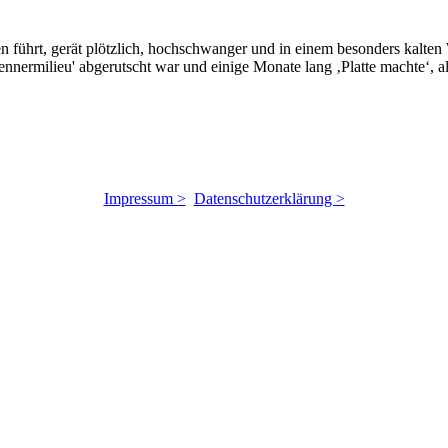
 führt, gerät plötzlich, hochschwanger und in einem besonders kalten 
nermilieu' abgerutscht war und einige Monate lang ‚Platte machte‘, al
Impressum >
Datenschutzerklärung >