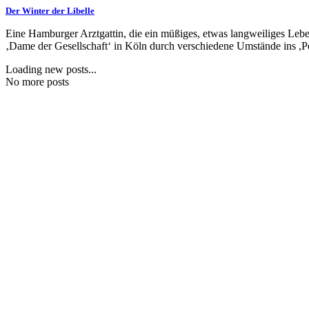
Der Winter der Libelle
Eine Hamburger Arztgattin, die ein müßiges, etwas langweiliges Leben
‚Dame der Gesellschaft‘ in Köln durch verschiedene Umstände ins ,Pen
Loading new posts...
No more posts