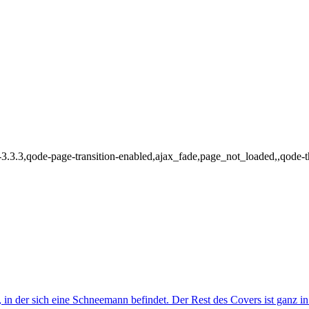
e-3.3.3,qode-page-transition-enabled,ajax_fade,page_not_loaded,,qode