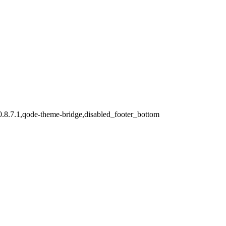
30.8.7.1,qode-theme-bridge,disabled_footer_bottom