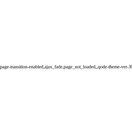
e-page-transition-enabled,ajax_fade,page_not_loaded,,qode-theme-ver-