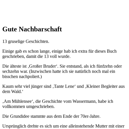
Gute Nachbarschaft
13 gruselige Geschichten.
Einige gab es schon lange, einige hab ich extra für dieses Buch
geschrieben, damit die 13 voll wurde.
Die älteste ist ‚Großer Bruder‘. Sie entstand, als ich fünfzehn oder
sechzehn war. (Inzwischen hatte ich sie natürlich noch mal ein
bisschen nachpoliert.)
Kaum sehr viel jünger sind ‚Tante Lene‘ und ‚Kleiner Begleiter aus
dem Wald.‘
‚Am Mühlensee‘, die Geschichte vom Wassermann, habe ich
vollkommen umgeschrieben.
Die Grundidee stammte aus dem Ende der 70er-Jahre.
Ursprünglich drehte es sich um eine alleinstehende Mutter mit einer