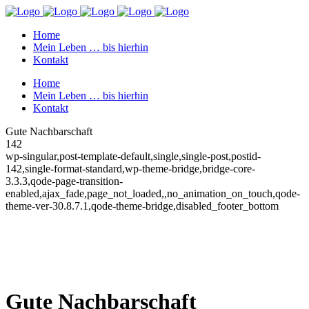
Home
Mein Leben … bis hierhin
Kontakt
Home
Mein Leben … bis hierhin
Kontakt
Gute Nachbarschaft
142
wp-singular,post-template-default,single,single-post,postid-
142,single-format-standard,wp-theme-bridge,bridge-core-
3.3.3,qode-page-transition-
enabled,ajax_fade,page_not_loaded,,no_animation_on_touch,qode-
theme-ver-30.8.7.1,qode-theme-bridge,disabled_footer_bottom
Gute Nachbarschaft