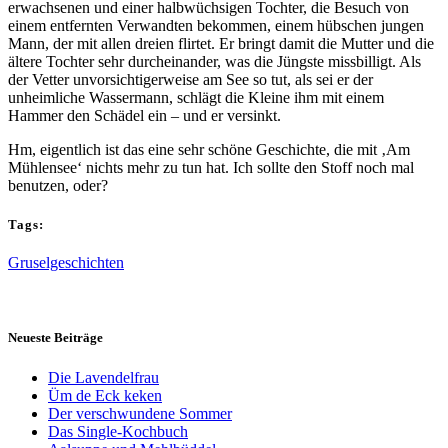
erwachsenen und einer halbwüchsigen Tochter, die Besuch von
einem entfernten Verwandten bekommen, einem hübschen jungen
Mann, der mit allen dreien flirtet. Er bringt damit die Mutter und die
ältere Tochter sehr durcheinander, was die Jüngste missbilligt. Als
der Vetter unvorsichtigerweise am See so tut, als sei er der
unheimliche Wassermann, schlägt die Kleine ihm mit einem
Hammer den Schädel ein – und er versinkt.
Hm, eigentlich ist das eine sehr schöne Geschichte, die mit ‚Am
Mühlensee‘ nichts mehr zu tun hat. Ich sollte den Stoff noch mal
benutzen, oder?
Tags:
Gruselgeschichten
Neueste Beiträge
Die Lavendelfrau
Üm de Eck keken
Der verschwundene Sommer
Das Single-Kochbuch