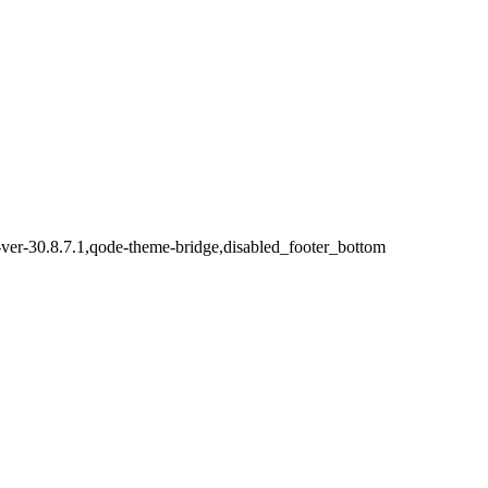
-ver-30.8.7.1,qode-theme-bridge,disabled_footer_bottom